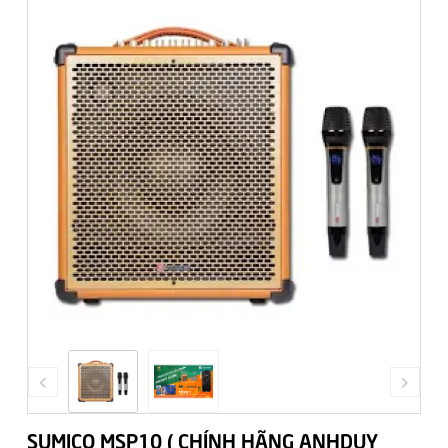
SUMICO MSP10 ( CHÍNH HÃNG ANHDUY