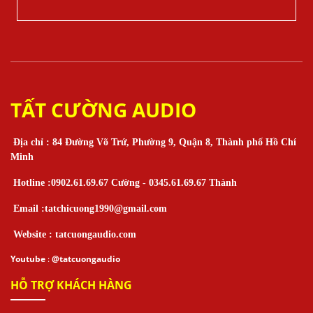
TẤT CƯỜNG AUDIO
Địa chỉ : 84 Đường Võ Trứ, Phường 9, Quận 8, Thành phố Hồ Chí
Minh
Hotline :0902.61.69.67 Cường - 0345.61.69.67 Thành
Email :tatchicuong1990@gmail.com
Website : tatcuongaudio.com
Youtube
:
@tatcuongaudio
HỖ TRỢ KHÁCH HÀNG