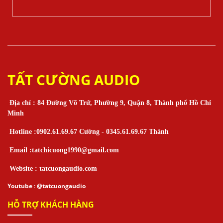
TẤT CƯỜNG AUDIO
Địa chỉ : 84 Đường Võ Trứ, Phường 9, Quận 8, Thành phố Hồ Chí
Minh
Hotline :0902.61.69.67 Cường - 0345.61.69.67 Thành
Email :tatchicuong1990@gmail.com
Website : tatcuongaudio.com
Youtube
:
@tatcuongaudio
HỖ TRỢ KHÁCH HÀNG