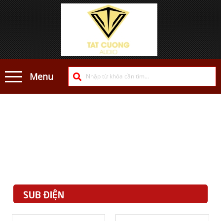
Menu
SUB ĐIỆN