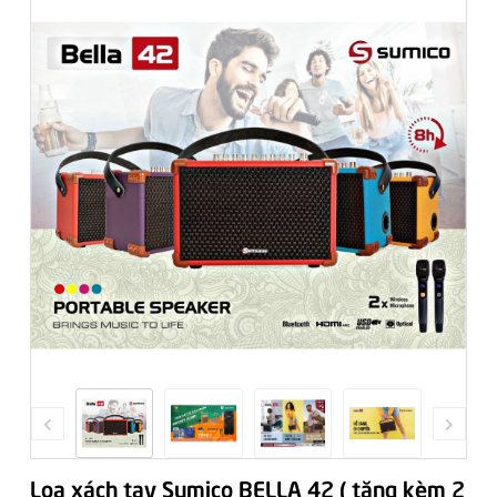
Loa xách tay Sumico BELLA 42 ( tặng kèm 2