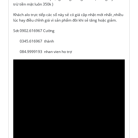
trừ tiền mặt luôn 350k )
Khách alo trực tiếp các số này sẻ có giá cập nhật mới nhất ,nhiều
lúc hay điều chĩnh giá vì sản phẩm đôi khi sẻ tăng hoặc giảm.
Sdt 0902.616967 Cường
0345.616967 thành
084.9999193 nhan vien ho trợ