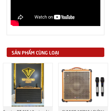
SẢN PHẨM CÙNG LOẠI