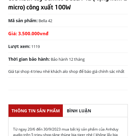
micro) công xuất 100W
Mã sản phẩm:
Bella 42
Giá: 3.500.000
vnđ
Lượt xem:
1119
Thời gian bảo hành:
Bảo hành 12 tháng
Giá tại shop 4 trieu nhé khách alo shop để báo giá chính sác nhất
THÔNG TIN SẢN PHẨM
BÌNH LUẬN
Từ ngay 20/6 đến 30/9/2023 mua bất kỳ sản phẩm của Anhduy
audio trên 5 trieu shop tặng thùng bia tiger nhé ( không lấy bia