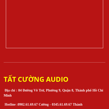
TẤT CƯỜNG AUDIO
Địa chỉ : 84 Đường Võ Trứ, Phường 9, Quận 8, Thành phố Hồ Chí
Minh
Hotline :0902.61.69.67 Cường - 0345.61.69.67 Thành