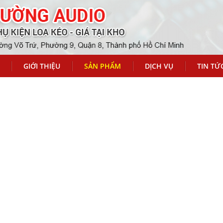
GIỚI THIỆU
SẢN PHẨM
DỊCH VỤ
TIN TỨ