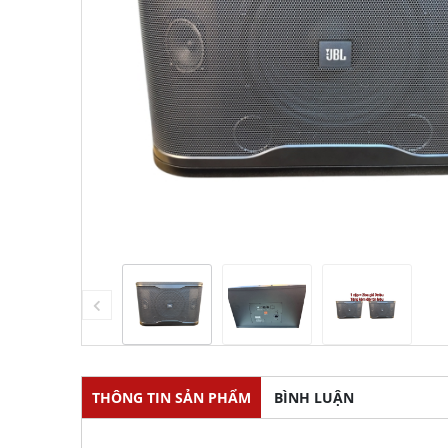
THÔNG TIN SẢN PHẨM
BÌNH LUẬN