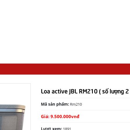
Loa active JBL RM210 ( số lượng 2 
Mã sản phẩm:
Rm210
Giá: 9.500.000
vnđ
Lượt xem:
1891