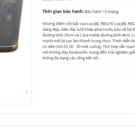
Thời gian bảo hành:
Bảo hành 12 tháng
Những điểm nổi bật của Loa JBL RM210 Loa JBL RM2
dáng đẹp, hiện đại, lưới thép phía trước bảo vệ hệ 
đường kính 25cm và 2 loa treble đường kính 8cm. L
mạnh mẽ tái tạo âm thanh trung thực. Trình diễn â
có diện tích từ 20 - 30 mét vuông. Tích hợp sẵn mạ
nối không dây bluetooth, mang đến trải nghiệm giải
thống đa dạng các cổng kết nối.